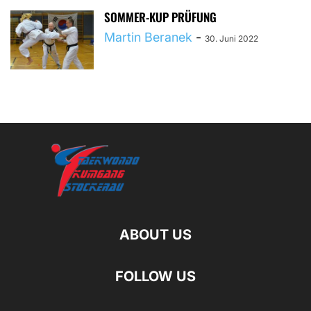
SOMMER-KUP PRÜFUNG
Martin Beranek
-
30. Juni 2022
ABOUT US
FOLLOW US