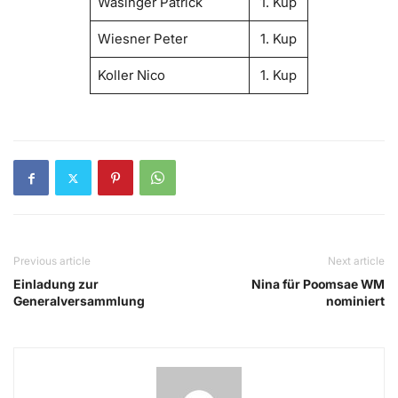
Wasinger Patrick
1. Kup
Wiesner Peter
1. Kup
Koller Nico
1. Kup
Previous article
Next article
Einladung zur
Nina für Poomsae WM
Generalversammlung
nominiert