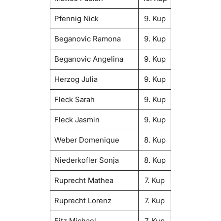
Pfennig Nick
9. Kup
Beganovic Ramona
9. Kup
Beganovic Angelina
9. Kup
Herzog Julia
9. Kup
Fleck Sarah
9. Kup
Fleck Jasmin
9. Kup
Weber Domenique
8. Kup
Niederkofler Sonja
8. Kup
Ruprecht Mathea
7. Kup
Ruprecht Lorenz
7. Kup
Fitz Michael
7. Kup