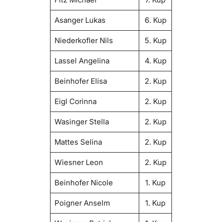
Asanger Lukas
6. Kup
Niederkofler Nils
5. Kup
Lassel Angelina
4. Kup
Beinhofer Elisa
2. Kup
Eigl Corinna
2. Kup
Wasinger Stella
2. Kup
Mattes Selina
2. Kup
Wiesner Leon
2. Kup
Beinhofer Nicole
1. Kup
Poigner Anselm
1. Kup