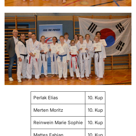
Perlak Elias
10. Kup
Merten Moritz
10. Kup
Reinwein Marie Sophie
10. Kup
Mattes Fabian
10. Kup