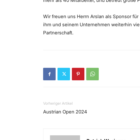
mehr als 40 Mitarbeiter, und betreut große 
Wir freuen uns Herrn Arslan als Sponsor f
ihm und seinem Unternehmen weiterhin viel E
Partnerschaft.
Vorheriger Artikel
Austrian Open 2024