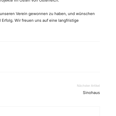
Projekte im Osten von Österreich.
ür unseren Verein gewonnen zu haben, und wünschen
rfolg. Wir freuen uns auf eine langfristige
Nächster Artikel
Sinohaus