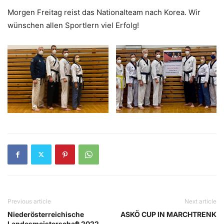
Morgen Freitag reist das Nationalteam nach Korea. Wir
wünschen allen Sportlern viel Erfolg!
Previous article
Next article
Niederösterreichische
ASKÖ CUP IN MARCHTRENK
Landesmeisterschaft 2022