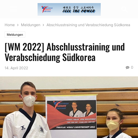
Home
Meldungen
Abschlusstraining und Verabschiedung Südkorea
Meldungen
[WM 2022] Abschlusstraining und
Verabschiedung Südkorea
0
14. April 2022