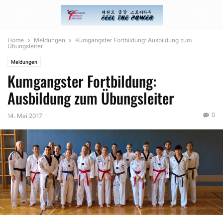
Home
Meldungen
Kumgangster Fortbildung: Ausbildung zum
Übungsleiter
Meldungen
Kumgangster Fortbildung:
Ausbildung zum Übungsleiter
0
14. Mai 2017