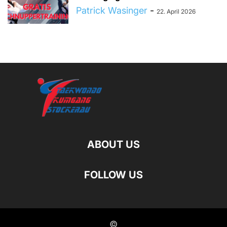
Patrick Wasinger
-
22. April 2026
ABOUT US
FOLLOW US
©