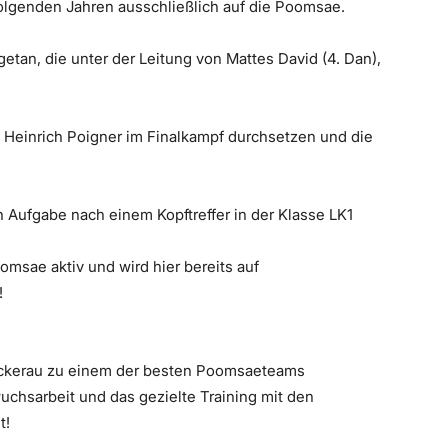
folgenden Jahren ausschließlich auf die Poomsae.
tan, die unter der Leitung von Mattes David (4. Dan),
h Heinrich Poigner im Finalkampf durchsetzen und die
 Aufgabe nach einem Kopftreffer in der Klasse LK1
oomsae aktiv und wird hier bereits auf
!
tockerau zu einem der besten Poomsaeteams
uchsarbeit und das gezielte Training mit den
t!