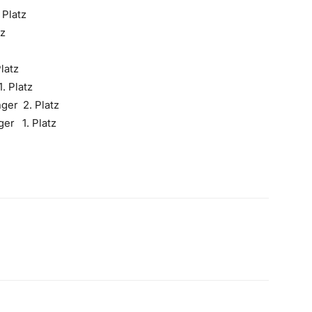
 Platz
tz
latz
. Platz
ger 2. Platz
ger 1. Platz