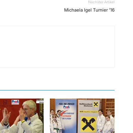
Nächster Artikel
Michaela Igel Turnier ’16