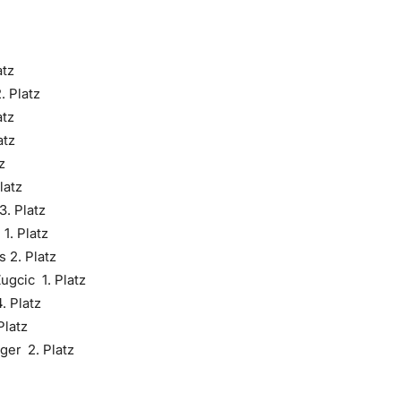
atz
. Platz
atz
atz
z
latz
3. Platz
1. Platz
s 2. Platz
ugcic 1. Platz
. Platz
Platz
ger 2. Platz