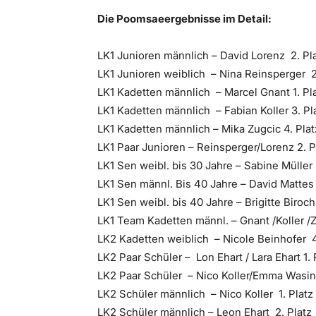
Die Poomsaeergebnisse im Detail:
LK1 Junioren männlich – David Lorenz 2. Pl
LK1 Junioren weiblich – Nina Reinsperger 2
LK1 Kadetten männlich – Marcel Gnant 1. Pl
LK1 Kadetten männlich – Fabian Koller 3. Pl
LK1 Kadetten männlich – Mika Zugcic 4. Plat
LK1 Paar Junioren – Reinsperger/Lorenz 2. P
LK1 Sen weibl. bis 30 Jahre – Sabine Müller 
LK1 Sen männl. Bis 40 Jahre – David Mattes 
LK1 Sen weibl. bis 40 Jahre – Brigitte Biroch
LK1 Team Kadetten männl. – Gnant /Koller /Z
LK2 Kadetten weiblich – Nicole Beinhofer 4
LK2 Paar Schüler – Lon Ehart / Lara Ehart 1. 
LK2 Paar Schüler – Nico Koller/Emma Wasin
LK2 Schüler männlich – Nico Koller 1. Platz
LK2 Schüler männlich – Leon Ehart 2. Platz