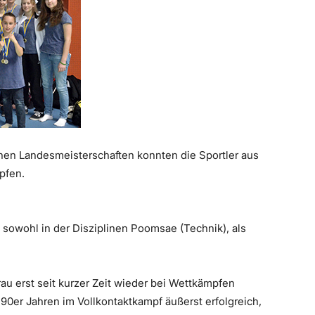
denen Landesmeisterschaften konnten die Sportler aus
pfen.
sowohl in der Disziplinen Poomsae (Technik), als
rau erst seit kurzer Zeit wieder bei Wettkämpfen
 90er Jahren im Vollkontaktkampf äußerst erfolgreich,